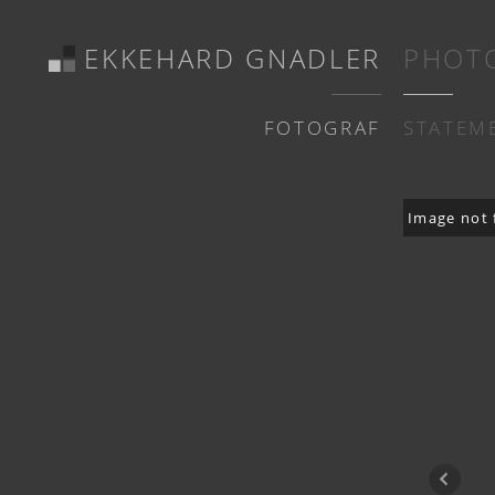
EKKEHARD GNADLER
PHOT
FOTOGRAF
STATEM
Image not 