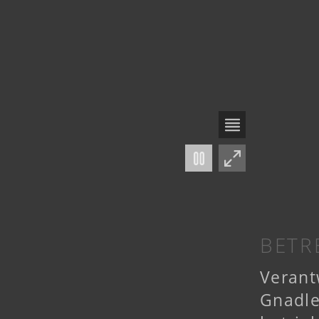
BETR
Verant
Gnadle