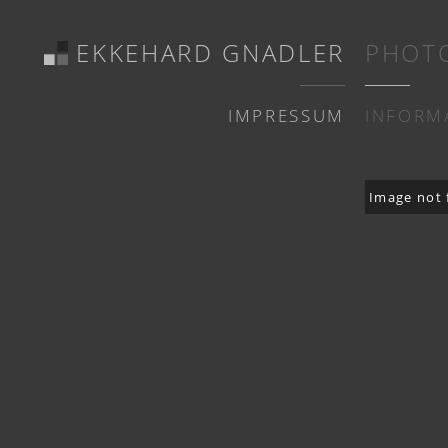
EKKEHARD GNADLER
PHOT
IMPRESSUM
INFORM
Image not 