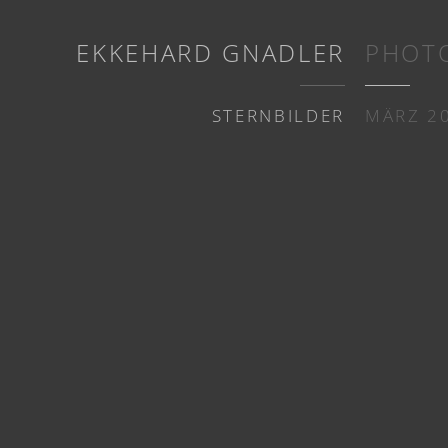
EKKEHARD GNADLER
PHOT
STERNBILDER
MÄRZ 20